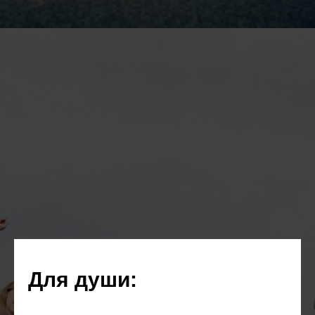
Для души: