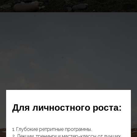
Для личностного роста:
1. Глубокие ретритные программы.
2. Лекции, тренинги и мастер-классы от лучших