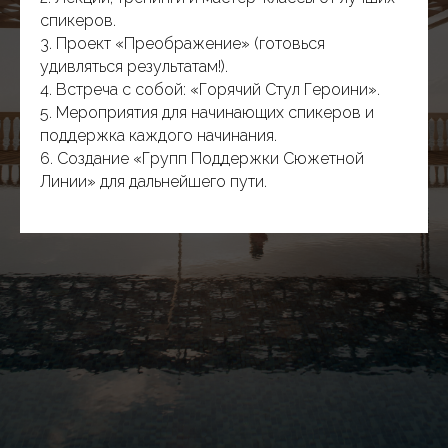
спикеров.
3. Проект «Преображение» (готовься
удивляться результатам!).
4. Встреча с собой: «Горячий Стул Героини».
5. Мероприятия для начинающих спикеров и
поддержка каждого начинания.
6. Создание «Групп Поддержки Сюжетной
Линии» для дальнейшего пути.