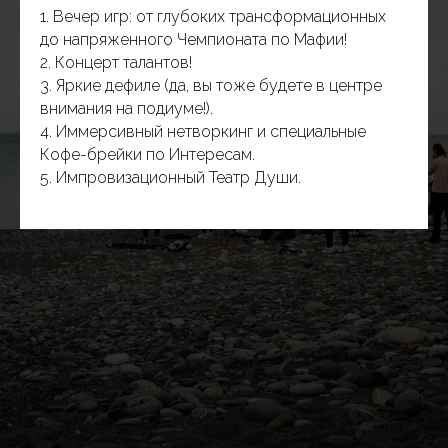
1. Вечер игр: от глубоких трансформационных
до напряженного Чемпионата по Мафии!
2. Концерт талантов!
3. Яркие дефиле (да, вы тоже будете в центре
внимания на подиуме!).
4. Иммерсивный нетворкинг и специальные
Кофе-брейки по Интересам.
5. Импровизационный Театр Души.