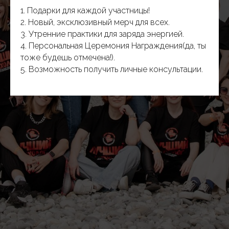
1. Подарки для каждой участницы!
2. Новый, эксклюзивный мерч для всех.
3. Утренние практики для заряда энергией.
4. Персональная Церемония Награждения(да, ты
тоже будешь отмечена!).
5. Возможность получить личные консультации.